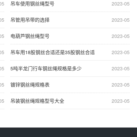
05
吊车使用钢丝绳型号
2023-05
05
吊管用吊带的选择
2023-05
05
电葫芦钢丝绳型号
2023-05
05
吊车用18股钢丝合适还是35股钢丝合适
2023-05
05
5吨半龙门行车钢丝绳规格是多少
2023-05
05
镀锌钢丝绳规格表
2023-05
05
吊装钢丝绳规格型号大全
2023-05