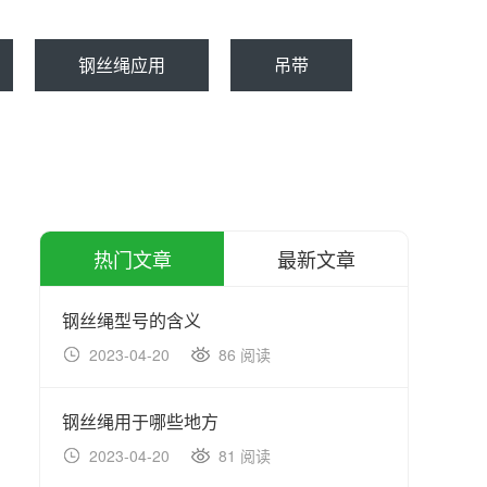
钢丝绳应用
吊带
热门文章
最新文章
钢丝绳型号的含义
吊装
2023-04-20
86 阅读
20
钢丝绳用于哪些地方
4m
2023-04-20
81 阅读
20