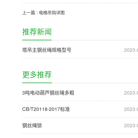
上一篇 : 电梯吊钩详图
推荐新闻
塔吊主钢丝绳规格型号
2023-
更多推荐
3吨电动葫芦钢丝绳多粗
2023-
CB/T20118-2017标准
2023-
钢丝绳锁
2023-