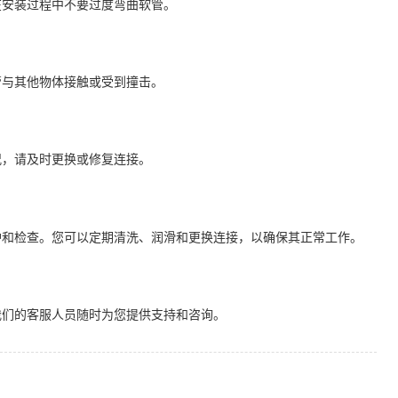
在安装过程中不要过度弯曲软管。
管与其他物体接触或受到撞击。
况，请及时更换或修复连接。
护和检查。您可以定期清洗、润滑和更换连接，以确保其正常工作。
我们的客服人员随时为您提供支持和咨询。