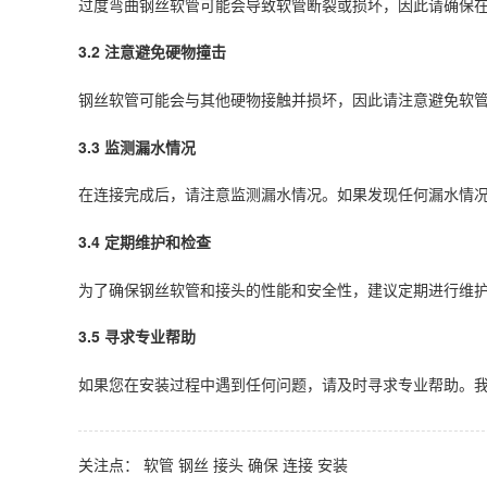
过度弯曲钢丝软管可能会导致软管断裂或损坏，因此请确保
3.2 注意避免硬物撞击
钢丝软管可能会与其他硬物接触并损坏，因此请注意避免软
3.3 监测漏水情况
在连接完成后，请注意监测漏水情况。如果发现任何漏水情
3.4 定期维护和检查
为了确保钢丝软管和接头的性能和
安全
性，建议定期进行维
3.5 寻求专业帮助
如果您在安装过程中遇到任何问题，请及时寻求专业帮助。
关注点：
软管
钢丝
接头
确保
连接
安装