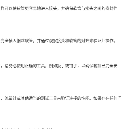
这样可以使软管更容易地进入接头，并确保软管与接头之间的密封性
头完全插入钢丝软管，并通过观察接头和软管的对齐来验证此操作。
意，请务必使用正确的工具，例如扳手或钳子，以确保套扣已完全安
表、流量计或其他适当的测试工具来验证连接的性能。如果存在任何问