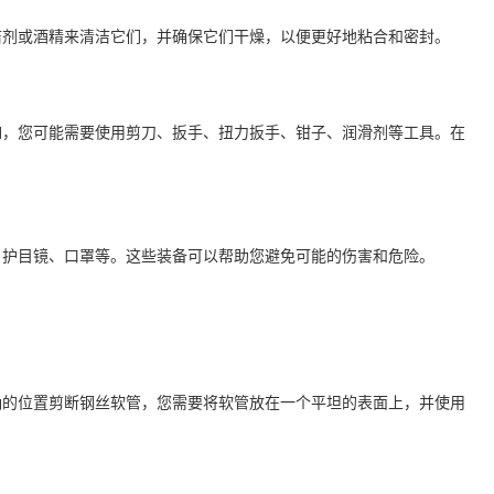
洁剂或酒精来清洁它们，并确保它们干燥，以便更好地粘合和密封。
如，您可能需要使用剪刀、扳手、扭力扳手、钳子、润滑剂等工具。在
、护目镜、口罩等。这些装备可以帮助您避免可能的伤害和危险。
确的位置剪断钢丝软管，您需要将软管放在一个平坦的表面上，并使用