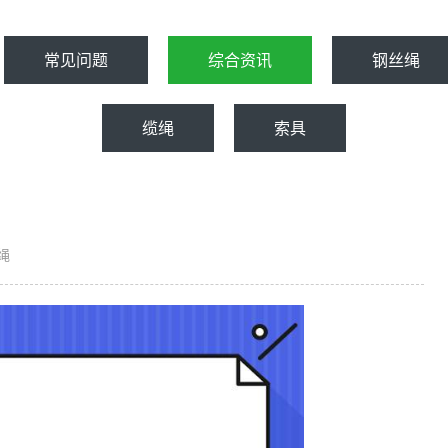
常见问题
综合资讯
钢丝绳
缆绳
索具
绳