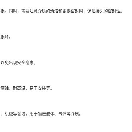
磨损。同时，需要注意介质的清洁和更换密封圈，保证接头的密封性。
压损坏。
，以免出现安全隐患。
耐腐蚀、耐高温、易于安装等。
舶、机械等领域，用于输送液体、气体等介质。