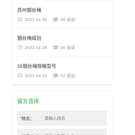
苏州钢丝绳
起重
2023-04-26
69 阅读
20
钢丝绳级别
养鸡
2023-04-28
56 阅读
20
32钢丝绳规格型号
起重
2023-04-24
52 阅读
20
留言咨询
*
姓名：