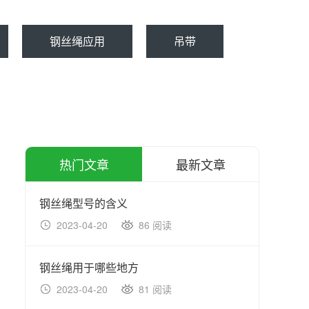
钢丝绳应用
吊带
热门文章
最新文章
钢丝绳型号的含义
吊装
2023-04-20
86 阅读
20
钢丝绳用于哪些地方
4m
2023-04-20
81 阅读
20