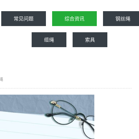
常见问题
综合资讯
钢丝绳
缆绳
索具
绳