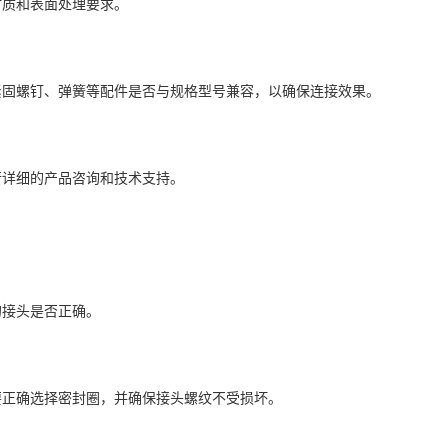
材质和表面处理要求。
紧固螺钉、弹簧等配件是否与规格型号兼容，以确保连接效果。
行详细的产品咨询和技术支持。
的接头是否正确。
要正确选择密封圈，并确保接头螺纹不受损坏。