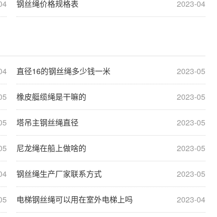
04
钢丝绳价格规格表
2023-04
04
直径16的钢丝绳多少钱一米
2023-05
05
橡皮艇缆绳是干嘛的
2023-05
05
塔吊主钢丝绳直径
2023-05
05
尼龙绳在船上做啥的
2023-05
04
钢丝绳生产厂家联系方式
2023-05
05
电梯钢丝绳可以用在室外电梯上吗
2023-04